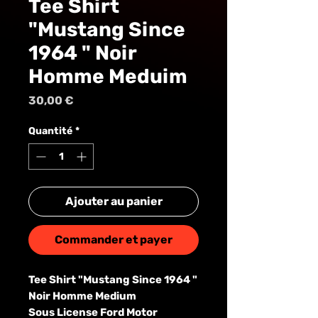
Tee Shirt
MUS
"Mustang Since
1964 " Noir
Homme Meduim
Prix
30,00 €
Quantité
*
Ajouter au panier
Commander et payer
Tee Shirt "Mustang Since 1964 "
Noir Homme Medium
Sous License Ford Motor