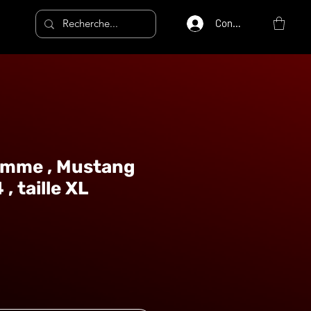
Connexion
omme , Mustang
, taille XL