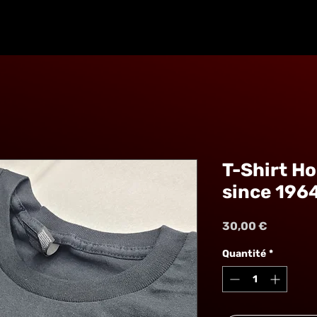
T-Shirt H
since 1964 
Prix
30,00 €
Quantité
*