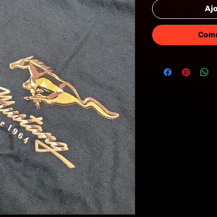
Ajo
MUS
Comm