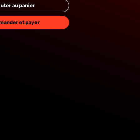
uter au panier
TANG
ander et payer