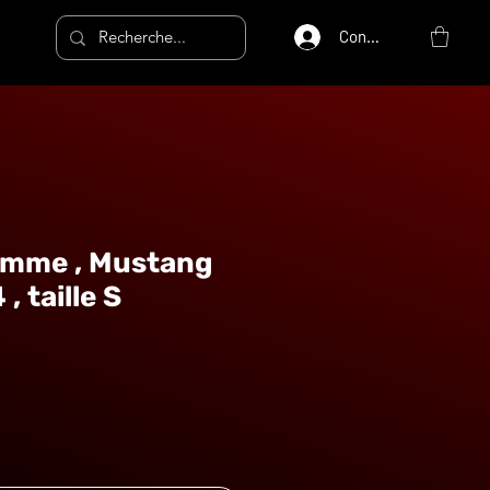
Connexion
omme , Mustang
, taille S