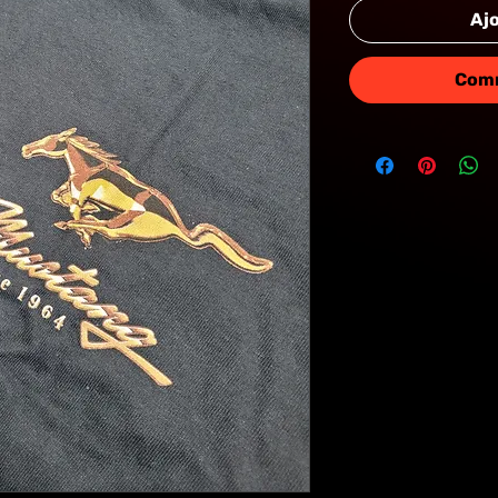
Ajo
MUS
Comm