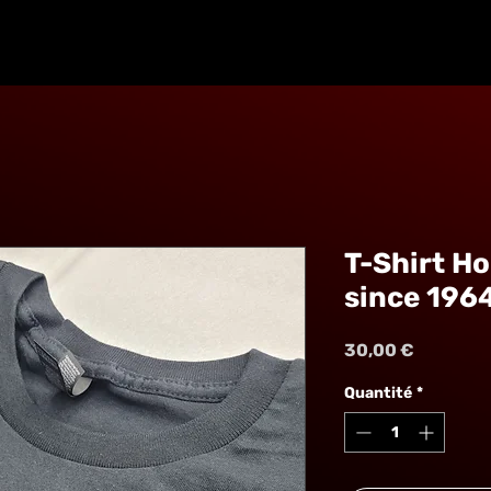
T-Shirt H
since 1964 
Prix
30,00 €
Quantité
*