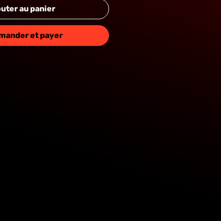
uter au panier
TANG
ander et payer