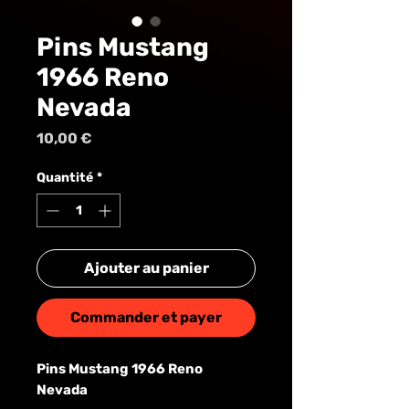
MUS
Pins Mustang
1966 Reno
Nevada
Prix
10,00 €
Quantité
*
Ajouter au panier
Commander et payer
Pins Mustang 1966 Reno
Nevada